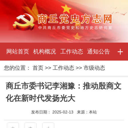
网站首页
机构概况
工作动态
通知公告
您的位置：
首页
>>
工作动态
>>
市级动态
​商丘市委书记李湘豫：推动殷商文
化在新时代发扬光大
发布日期：
2025-02-13
来源：
本站