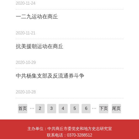
2020-11-24
一二九运动在商丘
2020-11-21
抗美援朝运动在商丘
2020-10-29
中共杨集支部及反流通券斗争
2020-10-28
···
···
首页
2
3
4
5
6
下页
尾页
主办单位：中共商丘市委党史和地方史志研究室
联系电话：0370-3288512