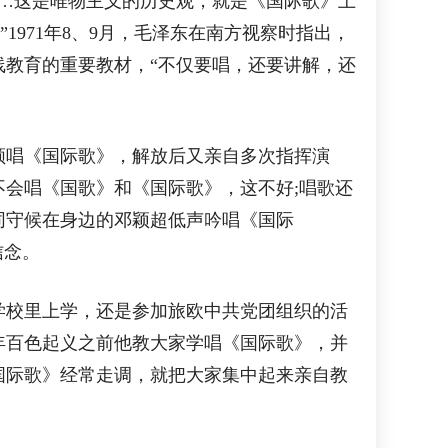
…这是唯物主义的历史观，就是《国际歌》上
971年8、9月，毛泽东在南方视察时指出，
教育的重要教材，“不仅要唱，还要讲解，还
领唱《国际歌》，解放后又亲自多次指挥演
不会唱《国歌》和《国际歌》，这不好;唱歌还
，同守候在身边的邓颖超低声吟唱《国际
信念。
校里上学，还是参加旅欧中共党团组织的活
9年百色起义之前他教大家学唱《国际歌》，并
国际歌》经常走调，就把大家集中起来亲自教