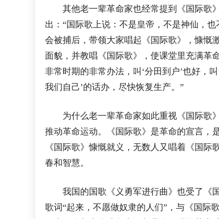
其他老一辈革命家也经常提到《国际歌》。刘
出：“国际歌上说：不是皇帝，不是神仙，也
会被捕后，带领大家唱起《国际歌》，慷慨激
面貌，并教唱《国际歌》，使课堂里充满革命
非常时期的非常办法，叫‘分田到户’也好，
我们自己’的话办，尽快恢复生产。”
为什么老一辈革命家如此重视《国际歌》呢
推动革命运动。《国际歌》是革命的宣言，
《国际歌》慷慨就义，无数人又唱着《国际
春和智慧。
我国的国歌《义勇军进行曲》也受了《国际
歌词“起来，不愿做奴隶的人们”，与《国际