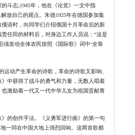
志;1945年，他在《论党》一文中指
解放自己的观点。朱德1925年在德国参加集
教俄语时，向同学们介绍俄国十月革命后的新
搞责任田的材料后，对身边工作人员说：“这是
必须发动全体农民按照《国际歌》词中‘全靠
的运动产生革命的诗歌，革命的诗歌又影响、
歌》中获得了战斗的勇气和力量，无数人唱着
》也激励着一代又一代中华儿女为祖国贡献青
》的创作手法。《义勇军进行曲》的第一句
应地一同在中国大地上强烈回响。这两首歌都