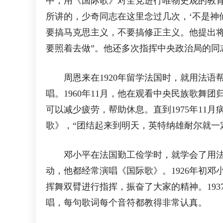
中，用《国际歌》对全党进行唯物史观的教
所讲的，少奇同志在这里念过几次，‘不是神仙
要搞马克思主义，不要搞修正主义。他提出
要照着去做”。他还多次指挥中央政治局的同
周恩来在1920年留学法国时，就用法语帮
唱。1960年11月，他在观看中央民族歌
可以减少疲劳，帮助休息。直到1975年1
歌》，“团结起来到明天，英特纳雄耐尔就一
邓小平在法国勤工俭学时，就学会了用法文
动，他都经常演唱《国际歌》。1926年初邓
挥舞双臂进行指挥，振奋了大家的精神。19
唱，每句歌词每个音符都教得非常认真。