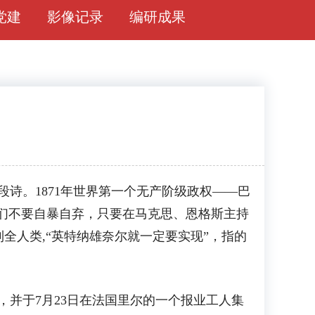
党建
影像记录
编研成果
。1871年世界第一个无产阶级政权——巴
召工人们不要自暴自弃，只要在马克思、恩格斯主持
全人类,“英特纳雄奈尔就一定要实现”，指的
并于7月23日在法国里尔的一个报业工人集