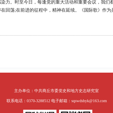
感染力。时至今日，每逢党的重大活动和重要会议，我们
在回荡;在前进的征程中，精神在延续。《国际歌》作为
主办单位：中共商丘市委党史和地方史志研究室
联系电话：0370-3288512 电子邮箱：sqswdsbyk@163.com