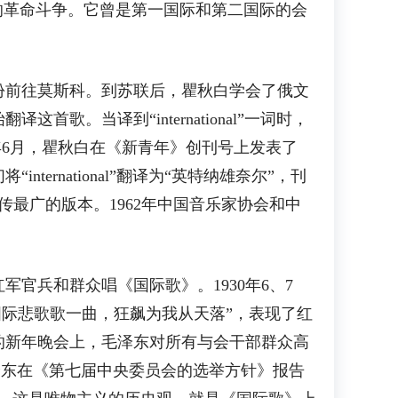
的革命斗争。它曾是第一国际和第二国际的会
份前往莫斯科。到苏联后，瞿秋白学会了俄文
。当译到“international”一词时，
年6月，瞿秋白在《新青年》创刊号上发表了
rnational”翻译为“英特纳雄奈尔”，刊
传最广的版本。1962年中国音乐家协会和中
官兵和群众唱《国际歌》。1930年6、7
国际悲歌歌一曲，狂飙为我从天落”，表现了红
的新年晚会上，毛泽东对所有与会干部群众高
毛泽东在《第七届中央委员会的选举方针》报告