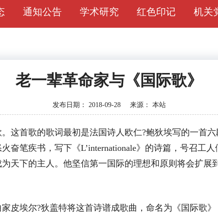
态
通知公告
学术研究
红色印记
机关
老一辈革命家与《国际歌》
发布日期：
2018-09-28
来源：
本站
这首歌的歌词最初是法国诗人欧仁?鲍狄埃写的一首六段诗
笔疾书，写下《L’internationale》的诗篇，号
为天下的主人。他坚信第一国际的理想和原则将会扩展到
家皮埃尔?狄盖特将这首诗谱成歌曲，命名为《国际歌》，