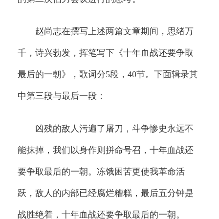
赵尚志在撰写上述两篇文章期间，思绪万
千，诗兴勃发，挥笔写下《十年血战还要争取
最后的一朝》，歌词分5段，40节。下面辑录其
中第三段与最后一段：
凶残的敌人污遍了屠刀，斗争惨史永远不
能抹掉，我们以身作则拼命号召，十年血战还
要争取最后的一朝。冻饿困苦更使我革命活
跃，敌人的内部已经腐烂糟糕，最后五分钟是
战胜绝着，十年血战还要争取最后的一朝。