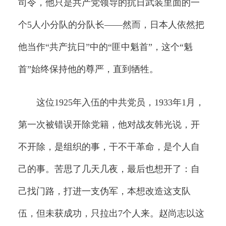
司令，他只是共产党领导的抗日武装里面的一
个5人小分队的分队长——然而，日本人依然把
他当作“共产抗日”中的“匪中魁首”，这个“魁
首”始终保持他的尊严，直到牺牲。
这位1925年入伍的中共党员，1933年1月，
第一次被错误开除党籍，他对战友韩光说，开
不开除，是组织的事，干不干革命，是个人自
己的事。苦思了几天几夜，最后也想开了：自
己找门路，打进一支伪军，本想改造这支队
伍，但未获成功，只拉出7个人来。赵尚志以这