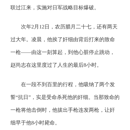
联过江来，实施对日军战略目标爆破。
次年2月12日，农历腊月二十七，还有两天
过大年。凌晨，他挨了奸细由背后打来的致命
一枪——由这一刻算起，到他心脏停止跳动，
赵尚志在这里度过了人生的最后8小时。
在一段不到百里的行程，他吸纳了两个发
誓“抗日”，实是受命杀死他的奸细。当那致命的
一枪将他击倒时，他拔出手枪连发两枪，让奸
细早于他8小时毙命。