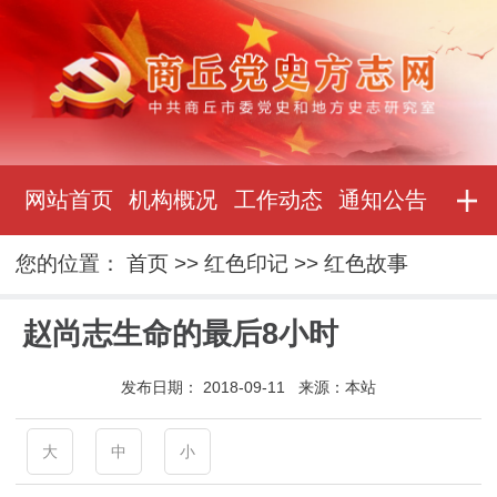
网站首页
机构概况
工作动态
通知公告
您的位置：
首页
>>
红色印记
>>
红色故事
赵尚志生命的最后8小时
发布日期：
2018-09-11
来源：
本站
大
中
小