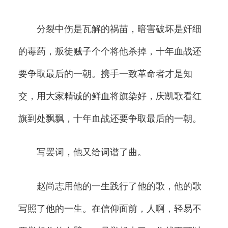
分裂中伤是瓦解的祸苗，暗害破坏是奸细
的毒药，叛徒贼子个个将他杀掉，十年血战还
要争取最后的一朝。携手一致革命者才是知
交，用大家精诚的鲜血将旗染好，庆凯歌看红
旗到处飘飘，十年血战还要争取最后的一朝。
写罢词，他又给词谱了曲。
赵尚志用他的一生践行了他的歌，他的歌
写照了他的一生。在信仰面前，人啊，轻易不