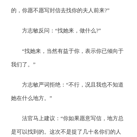
的，你愿不愿写封信去找你的夫人前来?”
方志敏反问：“找她来，做什么?”
“找她来，当然有益于你，表示你已倾向于
我们了。”
方志敏严词拒绝：“不行，况且我也不知道
她在什么地方。”
法官马上建议：“你如果愿意写信，地方总
是可以找到的。这次不是捉了几十名你们的人