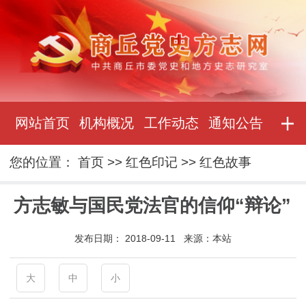
网站首页
机构概况
工作动态
通知公告
您的位置：
首页
>>
红色印记
>>
红色故事
方志敏与国民党法官的信仰“辩论”
发布日期：
2018-09-11
来源：
本站
大
中
小