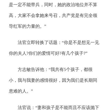
是一定不能带兵，同时，她的政治地位并不算
高，大家不会拿她来号召，共产党是有完全领
导红军的力量的。”
法官立即转换了话题：“你是不是想见一见
你的夫人?你们的爱情可好?有几个孩子?”
方志敏告诉他：“我共有5个孩子，都很
小，我与我妻的感情很好，因为我们是长期同
患难的人。”
法官说：“妻和孩子是不能而且不应该抛下