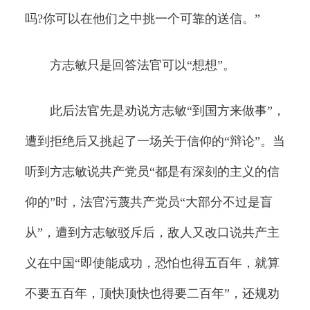
吗?你可以在他们之中挑一个可靠的送信。”
方志敏只是回答法官可以“想想”。
此后法官先是劝说方志敏“到国方来做事”，
遭到拒绝后又挑起了一场关于信仰的“辩论”。当
听到方志敏说共产党员“都是有深刻的主义的信
仰的”时，法官污蔑共产党员“大部分不过是盲
从”，遭到方志敏驳斥后，敌人又改口说共产主
义在中国“即使能成功，恐怕也得五百年，就算
不要五百年，顶快顶快也得要二百年”，还规劝