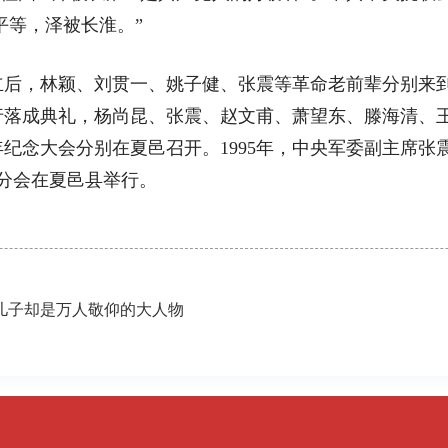
平等，泽被长淮。”
，林颖、刘贯一、姚子健、张震等革命老前辈分别来到
举行落成典礼，杨尚昆、张震、赵文甫、萧望东、滕海清、
60周年纪念大会分别在夏邑召开。1995年，中央军委副主
会分会在夏邑县举行。
，儿子却是万人敬仰的大人物