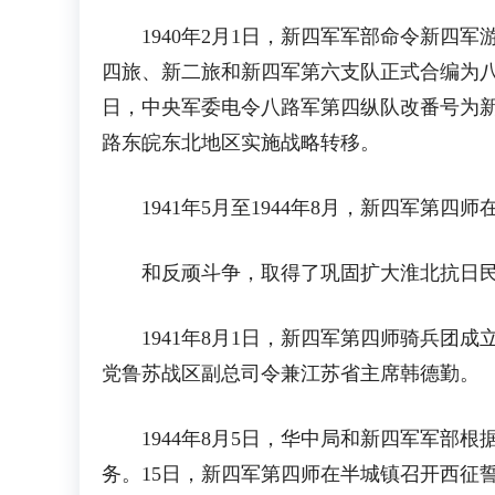
1940年2月1日，新四军军部命令新四军
四旅、新二旅和新四军第六支队正式合编为八路
日，中央军委电令八路军第四纵队改番号为
路东皖东北地区实施战略转移。
1941年5月至1944年8月，新四军第
和反顽斗争，取得了巩固扩大淮北抗日民主
1941年8月1日，新四军第四师骑兵团成立
党鲁苏战区副总司令兼江苏省主席韩德勤。
1944年8月5日，华中局和新四军军部根
务。15日，新四军第四师在半城镇召开西征誓