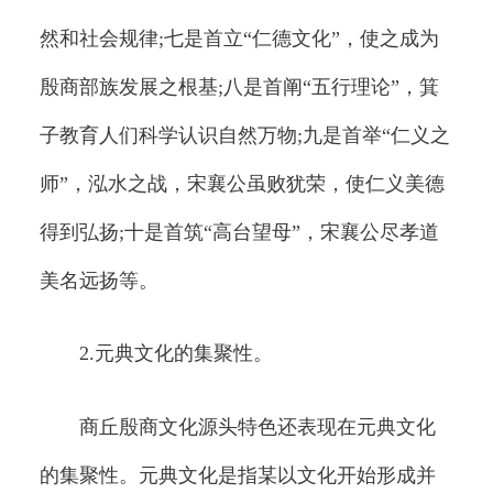
然和社会规律;七是首立“仁德文化”，使之成为
殷商部族发展之根基;八是首阐“五行理论”，箕
子教育人们科学认识自然万物;九是首举“仁义之
师”，泓水之战，宋襄公虽败犹荣，使仁义美德
得到弘扬;十是首筑“高台望母”，宋襄公尽孝道
美名远扬等。
2.元典文化的集聚性。
商丘殷商文化源头特色还表现在元典文化
的集聚性。元典文化是指某以文化开始形成并