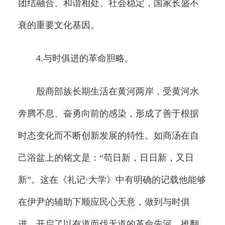
团结融合、和谐相处、社会稳定，国家长盛不
衰的重要文化基因。
4.与时俱进的革命胆略。
殷商部族长期生活在黄河两岸，受黄河水
奔腾不息、奋勇向前的感染，形成了善于根据
时态变化而不断创新发展的特性。如商汤在自
己浴盆上的铭文是：“苟日新，日日新，又日
新”。这在《礼记·大学》中有明确的记载他能够
在伊尹的辅助下顺应民心天意，做到与时俱
进，开启了以有道而伐无道的革命先河，推翻