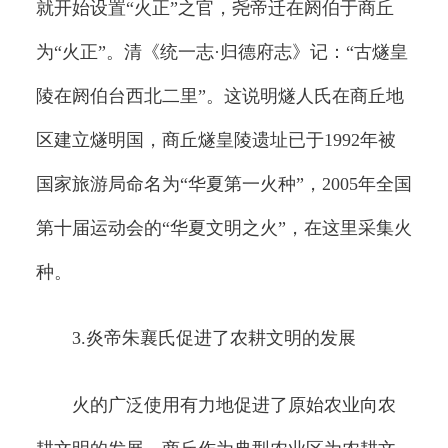
就开始设置“火正”之官，尧帝迁在阏伯于商丘
为“火正”。清《统一志·归德府志》记：“古燧皇
陵在阏伯台西北二里”。这说明燧人氏在商丘地
区建立燧明国，商丘燧皇陵遗址已于1992年被
国家旅游局命名为“华夏第一火种”，2005年全国
第十届运动会的“华夏文明之火”，在这里采集火
种。
3.炎帝朱襄氏促进了农耕文明的发展
火的广泛使用有力地促进了原始农业向农