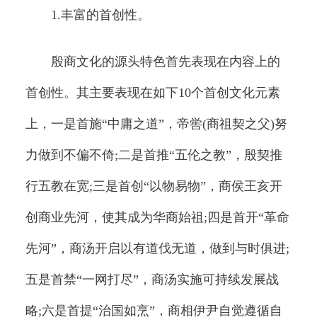
1.丰富的首创性。
殷商文化的源头特色首先表现在内容上的
首创性。其主要表现在如下10个首创文化元素
上，一是首施“中庸之道”，帝喾(商祖契之父)努
力做到不偏不倚;二是首推“五伦之教”，殷契推
行五教在宽;三是首创“以物易物”，商侯王亥开
创商业先河，使其成为华商始祖;四是首开“革命
先河”，商汤开启以有道伐无道，做到与时俱进;
五是首禁“一网打尽”，商汤实施可持续发展战
略;六是首提“治国如烹”，商相伊尹自觉遵循自