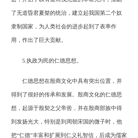
了无道昏君夏桀的统治，建立起我国第二个奴
隶制国家，为人类社会的进步起到了表率作
用，作出了巨大贡献。
5.执政为民的仁德思想。
仁德思想在殷商文化中具有突出位置，并
得到了很好的传承和发展。殷商文化的仁德思
想，起源于殷契之父帝喾，并在殷商部族中得
到发扬光大，特别是到周朝宋国的微子时，他
把“仁德”丰富和扩展到仁义礼智信，后成为儒家