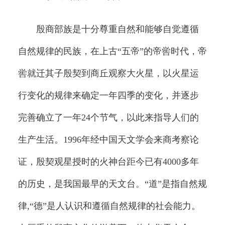
殷商部族是十分尊重自然和能够自觉遵循
自然规律的民族，在上古“五帝”的帝喾时代，帝
喾就迁其子殷契到商丘观察大火星，以火星运
行变化的规律来确定一年四季的变化，并逐步
完善确立了一年24个节气，以此来指导人们的
生产生活。1996年经中国天文学会来商考察论
证，殷契观星授时的火神台距今已有4000多年
的历史，是我国最早的天文台。“道”是指自然规
律,“德”是人认识和遵循自然规律的社会能力。