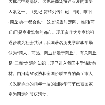
大批运往商部落。这也是商汤快速灭夏的重要
因素之一。《史记·货殖列传》记：“陶、睢阳
(商丘)亦一都会也”。这是说当时定陶、睢阳(商
丘)已是商业繁荣的都市。现王亥作为华商始祖
逐步成为社会共识，我国著名历史学家李学勤
认为“商人、商品、商业起源于商丘”。有关商丘
是“三商”之源的知识，现已进入我国中学辅助教
材。由河南省政协和全国侨联主办的商丘市人
民政府承办的两年一届的国际华商节已被国家
定为固定的节庆活动。