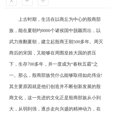
大
中
小
上古时期，生活在以商丘为中心的殷商部
族，能在夏朝约8000个诸侯国中脱颖而出，以
武力推翻夏朝，建立起殷商王朝500多年。周灭
商后的宋国，又能够在周围皇姓大国的挤压
下，生存700多年，并一度成为“春秋五霸”之
一。那么，殷商部族凭什么能够取得如此伟业!
其主要原因就是他们创造并不断创新发展的殷
商文化，这一先进的文化正是殷商部族从小到
大，从弱到强，逐步走向兴盛的精神动力，在