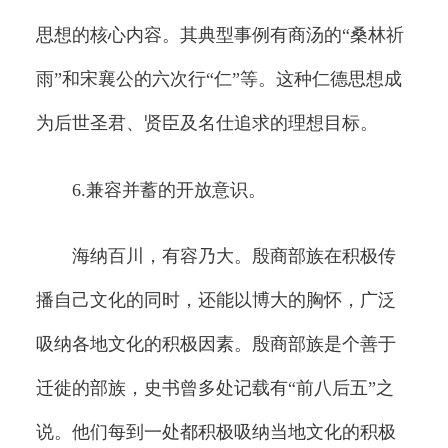
思想的核心内容。其典型事例有商汤的“桑林祈
雨”和宋襄公的六次行“仁”等。这种仁德思想成
为后世圣君、贤臣及名仕追求的理想目标。
6.兼容并蓄的开放意识。
海纳百川，有容乃大。殷商部族在积极传
播自己文化的同时，还能以博大的胸怀，广泛
吸纳各地文化的积极因素。殷商部族是个善于
迁徙的部族，史书曾多处记载有“前八后五”之
说。他们每到一处都积极吸纳当地文化的积极