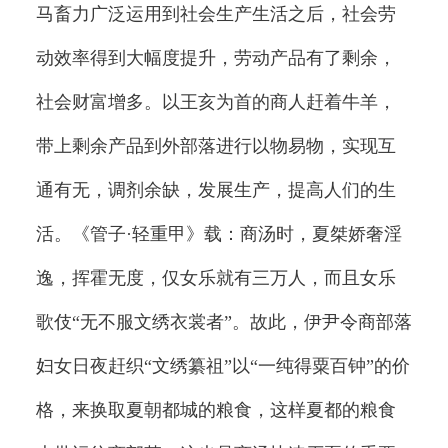
马畜力广泛运用到社会生产生活之后，社会劳
动效率得到大幅度提升，劳动产品有了剩余，
社会财富增多。以王亥为首的商人赶着牛羊，
带上剩余产品到外部落进行以物易物，实现互
通有无，调剂余缺，发展生产，提高人们的生
活。《管子·轻重甲》载：商汤时，夏桀娇奢淫
逸，挥霍无度，仅女乐就有三万人，而且女乐
歌伎“无不服文绣衣裳者”。故此，伊尹令商部落
妇女日夜赶织“文绣纂祖”以“一纯得粟百钟”的价
格，来换取夏朝都城的粮食，这样夏都的粮食