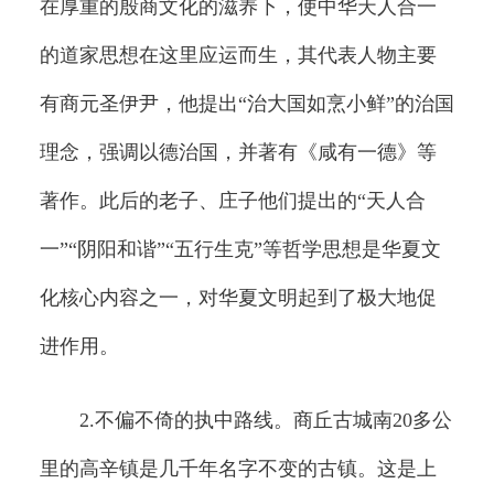
在厚重的殷商文化的滋养下，使中华天人合一
的道家思想在这里应运而生，其代表人物主要
有商元圣伊尹，他提出“治大国如烹小鲜”的治国
理念，强调以德治国，并著有《咸有一德》等
著作。此后的老子、庄子他们提出的“天人合
一”“阴阳和谐”“五行生克”等哲学思想是华夏文
化核心内容之一，对华夏文明起到了极大地促
进作用。
2.不偏不倚的执中路线。商丘古城南20多公
里的高辛镇是几千年名字不变的古镇。这是上