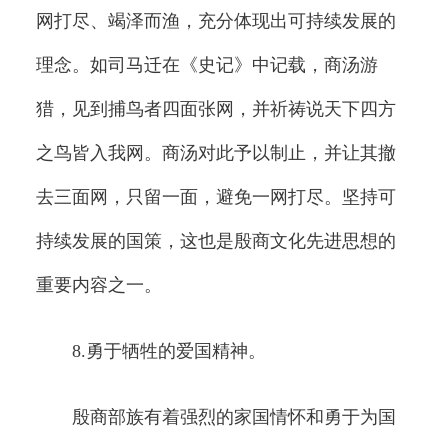
网打尽、竭泽而渔，充分体现出可持续发展的
理念。如司马迁在《史记》中记载，商汤游
猎，见到捕鸟者四面张网，并祈祷说天下四方
之鸟皆入我网。商汤对此予以制止，并让其撤
去三面网，只留一面，避免一网打尽。坚持可
持续发展的国策，这也是殷商文化先进思想的
重要内容之一。
8.勇于牺牲的爱国精神。
殷商部族有着强烈的家国情怀和勇于为国