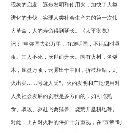
现象的启发，逐步发明和使用火，加快了人类
进化的步伐，实现人类社会生产力的第一次伟
大革命，人的寿命得到延长。《太平御览》
记：“申弥国去都万里，有燧明国，不识四时昼
夜。其人不死，厌世而升天。国有火树，名燧
木，屈盘万顷，云雾出于中间，折枝相钻，则
火出矣……号燧人氏”。火的发明和广泛使用对
人类社会发展的贡献是多方面的，如可吃熟
食、取暖、驱赶飞禽猛兽、烧荒开垦耕地等。
对此，上古对火种的保护十分重视，在“五帝”时