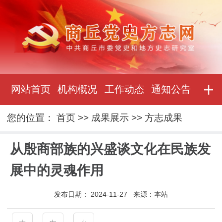
网站首页
机构概况
工作动态
通知公告
您的位置：
首页
>>
成果展示
>>
方志成果
从殷商部族的兴盛谈文化在民族发
展中的灵魂作用
发布日期：
2024-11-27
来源：
本站