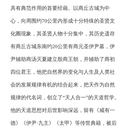
具有典范作用的首要经藉。以商丘古城为中
心，向周围约70公里内形成十分特殊的圣贤文
化圈现象，其圣贤人物十分集中，其历史遗存
有商丘古城东南约20公里有商元圣伊尹墓，伊
尹辅助商汤灭夏建立殷商王朝，并辅助了商初
四位君王，他把自然界的变化与人生及人类社
会的发展规律有机的结合起来，把天作为自然
规律的代名词，创立了“天人合一”的天道哲学。
他的天道思想对后世影响深远，留有《咸有一
德》《伊尹·九主》《太甲》等传世典籍，被后