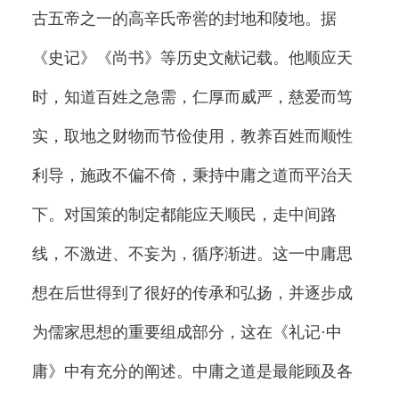
古五帝之一的高辛氏帝喾的封地和陵地。据
《史记》《尚书》等历史文献记载。他顺应天
时，知道百姓之急需，仁厚而威严，慈爱而笃
实，取地之财物而节俭使用，教养百姓而顺性
利导，施政不偏不倚，秉持中庸之道而平治天
下。对国策的制定都能应天顺民，走中间路
线，不激进、不妄为，循序渐进。这一中庸思
想在后世得到了很好的传承和弘扬，并逐步成
为儒家思想的重要组成部分，这在《礼记·中
庸》中有充分的阐述。中庸之道是最能顾及各