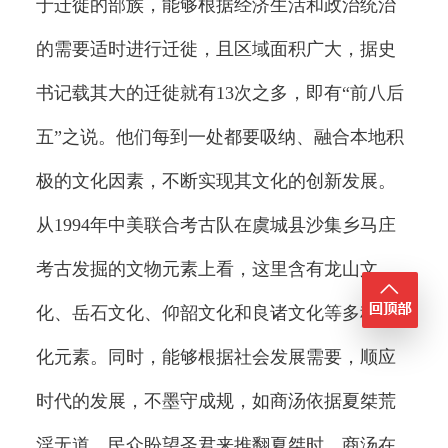
于迁徙的部族，能够根据经济生活和政治统治
的需要适时进行迁徙，且区域面积广大，据史
书记载其大的迁徙就有13次之多，即有“前八后
五”之说。他们每到一处都要吸纳、融合本地积
极的文化因素，不断实现其文化的创新发展。
从1994年中美联合考古队在虞城县沙集乡马庄
考古发掘的文物元素上看，这里含有龙山文
化、岳石文化、仰韶文化和良诸文化等多种文
化元素。同时，能够根据社会发展需要，顺应
时代的发展，不墨守成规，如商汤依据夏桀荒
淫无道，民众盼望圣君来推翻夏桀时，商汤在