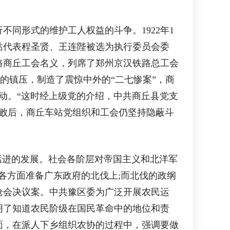
形式的维护工人权益的斗争。1922年1
站代表程圣贤、王连陛被选为执行委员会委
铁路商丘工会名义，列席了郑州京汉铁路总工会
的镇压，制造了震惊中外的“二七惨案”，商
活动。“这时经上级党的介绍，中共商丘县党支
败后，商丘车站党组织和工会仍坚持隐蔽斗
进的发展。社会各阶层对帝国主义和北洋军
各方面准备广东政府的北伐上;而北伐的政纲
枪会决议案。中共豫区委为广泛开展农民运
明了知道农民阶级在国民革命中的地位和责
面，在派人下乡组织农协的过程中，强调要做