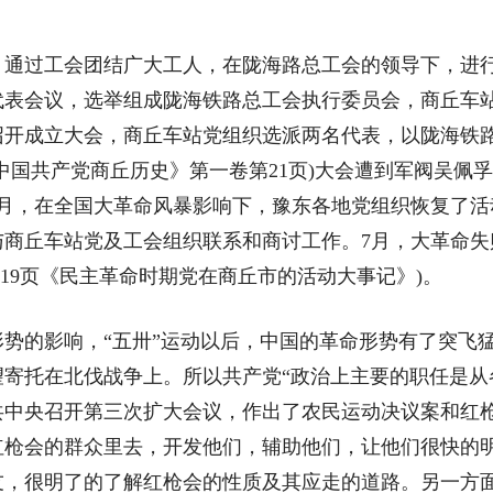
过工会团结广大工人，在陇海路总工会的领导下，进行不同
代表会议，选举组成陇海铁路总工会执行委员会，商丘车
郑州召开成立大会，商丘车站党组织选派两名代表，以陇海
中国共产党商丘历史》第一卷第21页)大会遭到军阀吴佩孚
年5月，在全国大革命风暴影响下，豫东各地党组织恢复了
与商丘车站党及工会组织联系和商讨工作。7月，大革命失
9)》第19页《民主革命时期党在商丘市的活动大事记》)。
的影响，“五卅”运动以后，中国的革命形势有了突飞猛
寄托在北伐战争上。所以共产党“政治上主要的职任是从
中共中央召开第三次扩大会议，作出了农民运动决议案和红
红枪会的群众里去，开发他们，辅助他们，让他们很快的
友，很明了的了解红枪会的性质及其应走的道路。另一方