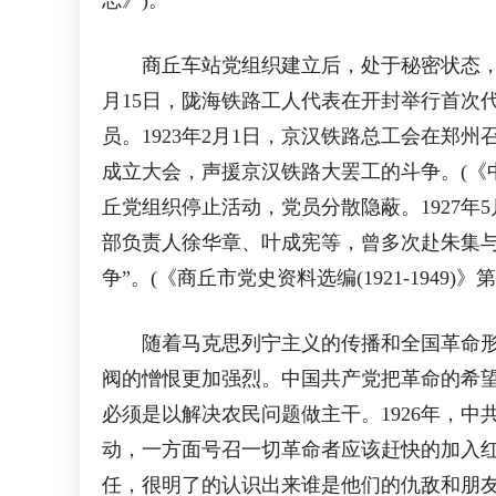
志》)。
商丘车站党组织建立后，处于秘密状态，通
月15日，陇海铁路工人代表在开封举行首次
员。1923年2月1日，京汉铁路总工会在
成立大会，声援京汉铁路大罢工的斗争。(《
丘党组织停止活动，党员分散隐蔽。1927
部负责人徐华章、叶成宪等，曾多次赴朱集
争”。(《商丘市党史资料选编(1921-194
随着马克思列宁主义的传播和全国革命形势
阀的憎恨更加强烈。中国共产党把革命的希望
必须是以解决农民问题做主干。1926年，
动，一方面号召一切革命者应该赶快的加入
任，很明了的认识出来谁是他们的仇敌和朋