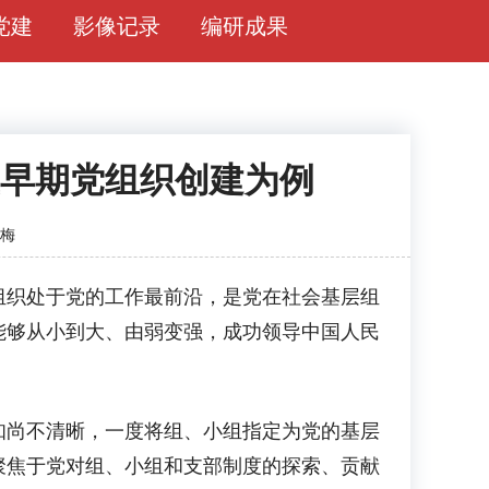
党建
影像记录
编研成果
早期党组织创建为例
梅
织处于党的工作最前沿，是党在社会基层组
能够从小到大、由弱变强，成功领导中国人民
尚不清晰，一度将组、小组指定为党的基层
聚焦于党对组、小组和支部制度的探索、贡献