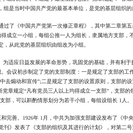
，组是当时中国共产党的最基本单位，是党的基层组织的
。又通过了《中国共产党第一次修正章程》，其中第二章第五
均得成立一小组，每组公推一人为组长，隶属地方支部，
定，从此党的基层组织由组改为小组。
大召开。为适应日益发展的革命形势，巩固党的基础，并有
织。会议初步制定了党的支部制度：一是规定了支部的工作
群众中去煽动和宣传”;二是规定了支部的设置原则，支部的
党章规定“凡有党员三人以上均得成立一支部”，支部的领
的支部，可以斟酌情形划分为若干小组，每组设组长 1人。
善。1926年 1月，中共为加强支部建设发布了《中
《党刊》发表了《支部的组织及其进行的计划》，对第二号