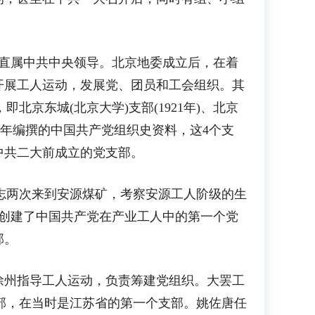
直属中共中央领导。北京地委成立后，在着
开展工人运动，发展党、团员和工会组织。其
即北京东城(北京大学)支部(1921年)、北京
2000年编撰的中国共产党组织史资料，这4个支
中共二大前成立的党支部。
东同志两次来到安源煤矿，考察安源工人阶级的生
月创建了中国共产党在产业工人中的第一个党
部。
徐州指导工人运动，负责筹建党组织。大罢工
支部，在当时是江苏省的第一个支部。姚佐唐任