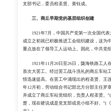
支部书记，委员程圣贤、黄钰成。
三、商丘早期党的基层组织创建
1921年7月，中国共产党第一次全国代表
成立之初就已积极推进工会组织建设，这为中
重点放在了领导工人运动上。因此，中共党
1921年11月20日至26日，陇海铁路
首次大罢工。经过罢工战斗洗礼的商丘车站
悟迅速提高。在罢工中涌现出的程圣贤、王连
年12月初，劳动组合书记部北方分部主任罗
并成立了商丘车站党组织，负责人程圣贤。”
楚，现在硬说成是党支部或党小组不好。”(《商