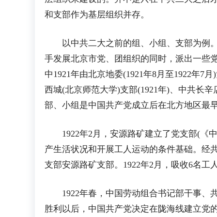
和支部作为基层组织并存。
以中共二大之前的组、小组、支部为例。1
手发展北京市党、团组织的同时，派出一些
中1921年由北京地委(1921年8月至192
西城(北京师范大学)支部(1921年)、中共长辛
部、小组是中国共产党成立后在北方地区最
1922年2月，安源路矿建立了党支部(《中
产生活状况和开展工人运动的条件基础。经共
支部安源路矿支部。1922年2月，吸收6名
1922年春，中国劳动组合书记部干事、
胜利以后，中国共产党决定在陇海线建立党的